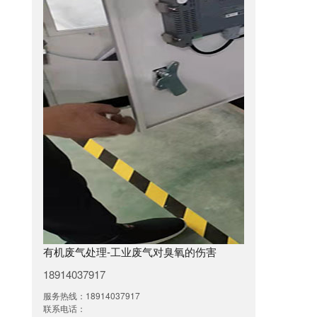
有机废气处理-工业废气对臭氧的伤害
18914037917
服务热线：
18914037917
联系电话：