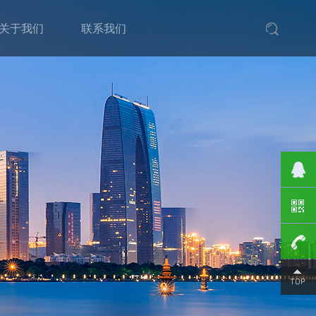
关于我们
联系我们
1891403