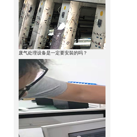
废气处理设备是一定要安裝的吗？