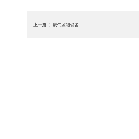
废气监测设备
上一篇