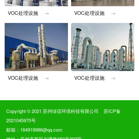
VOC处理设施
→
VOC处理设施
→
VOC处理设施
→
VOC处理设施
→
Copyright © 2021 苏州绿谊环境科技有限公司
苏ICP备
2021045970号
邮箱：164919986@qq.com
地址：苏州高新区兴贤路650号303室