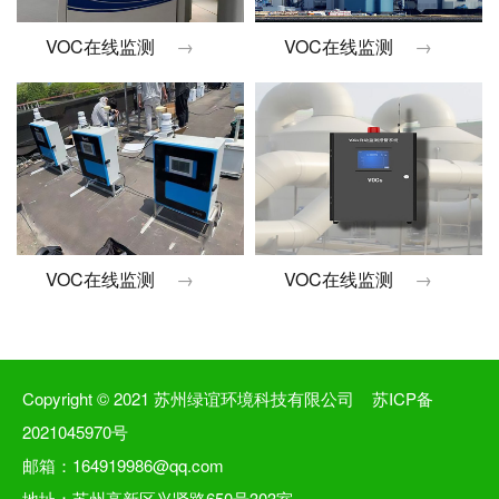
VOC在线监测
→
VOC在线监测
→
VOC在线监测
→
VOC在线监测
→
Copyright © 2021 苏州绿谊环境科技有限公司
苏ICP备
2021045970号
邮箱：164919986@qq.com
地址：苏州高新区兴贤路650号303室