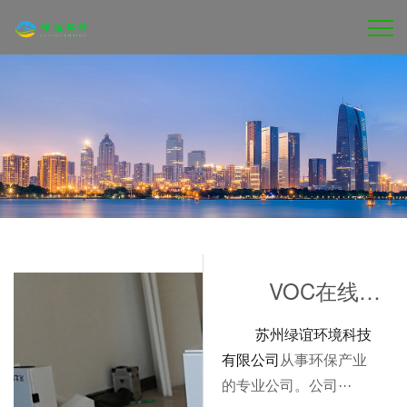
VOC在线监测
苏州绿谊环境科技
有限公司
从事环保产业
的专业公司。公司···