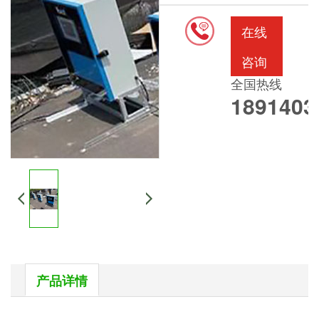
在线
咨询
全国热线
1891403
产品详情